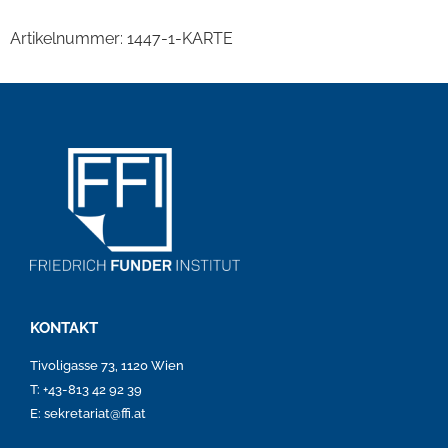
Artikelnummer:
1447-1-KARTE
KONTAKT
Tivoligasse 73, 1120 Wien
T: +43-813 42 92 39
E: sekretariat@ffi.at