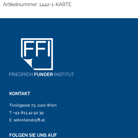
Artikelnummer:
1442-1-KARTE
KONTAKT
Tivoligasse 73, 1120 Wien
T: +43-813 42 92 39
E: sekretariat@ffi.at
FOLGEN SIE UNS AUF