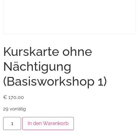
Kurskarte ohne
Nächtigung
(Basisworkshop 1)
€
170,00
29 vorrätig
In den Warenkorb