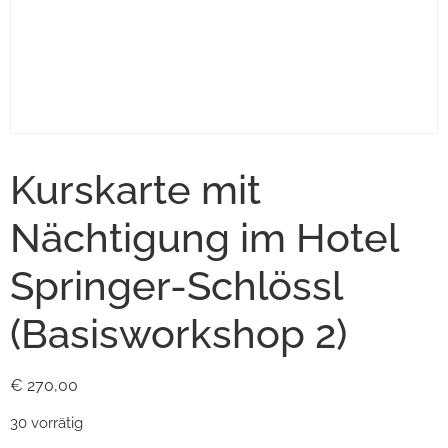
Kurskarte mit
Nächtigung im Hotel
Springer-Schlössl
(Basisworkshop 2)
€
270,00
30 vorrätig