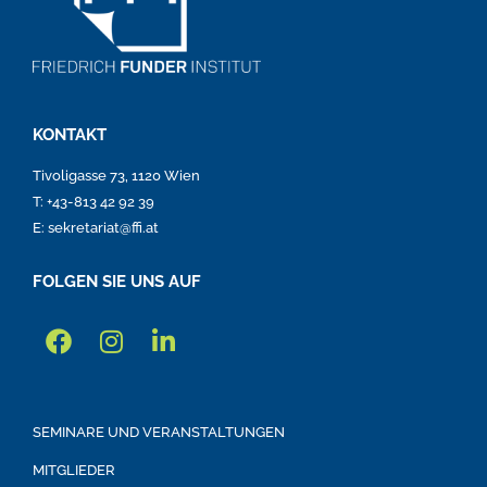
KONTAKT
Tivoligasse 73, 1120 Wien
T: +43-813 42 92 39
E: sekretariat@ffi.at
FOLGEN SIE UNS AUF
SEMINARE UND VERANSTALTUNGEN
MITGLIEDER