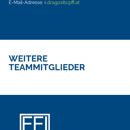
E-Mail-Adresse:
s.dragosits@ffi.at
WEITERE
TEAMMITGLIEDER