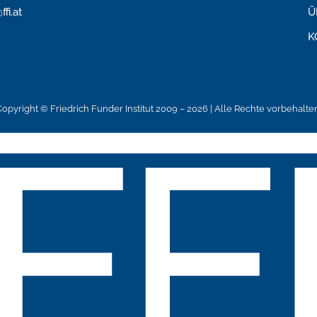
ffi.at
Ü
K
Copyright © Friedrich Funder Institut 2009 – 2026 | Alle Rechte vorbehalten