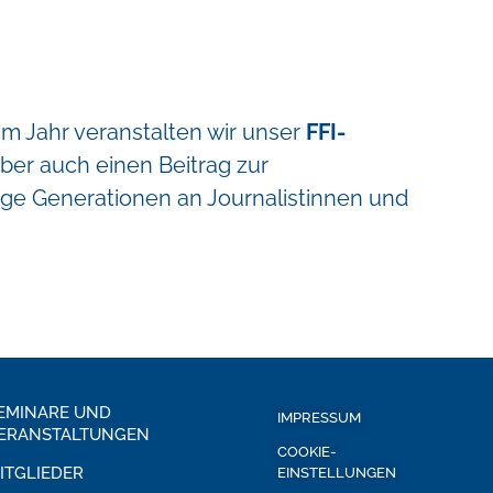
m Jahr veranstalten wir unser
FFI-
aber auch einen Beitrag zur
ge Generationen an Journalistinnen und
EMINARE UND
IMPRESSUM
ERANSTALTUNGEN
COOKIE-
ITGLIEDER
EINSTELLUNGEN