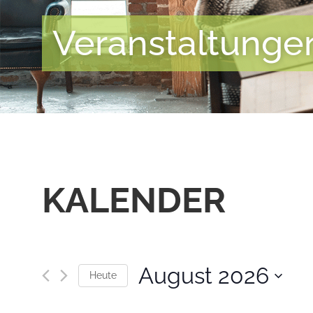
Veranstaltunge
KALENDER
August 2026
Heute
Datum
wählen.