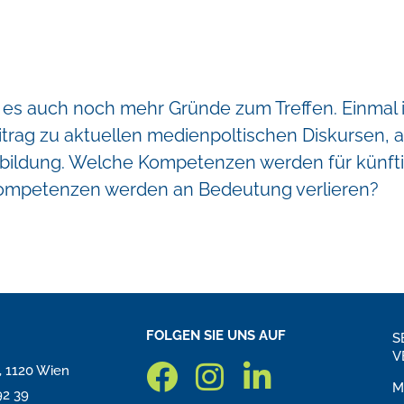
es auch noch mehr Gründe zum Treffen. Einmal i
eitrag zu aktuellen medienpoltischen Diskursen, 
bildung. Welche Kompetenzen werden für künfti
Kompetenzen werden an Bedeutung verlieren?
FOLGEN SIE UNS AUF
S
V
3, 1120 Wien
M
92 39