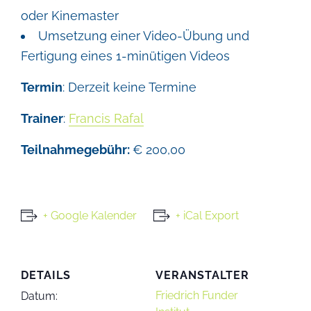
oder Kinemaster
Umsetzung einer Video-Übung und
Fertigung eines 1-minütigen Videos
Termin
: Derzeit keine Termine
Trainer
:
Francis Rafal
Teilnahmegebühr
:
€ 200,00
+ Google Kalender
+ iCal Export
DETAILS
VERANSTALTER
Friedrich Funder
Datum: