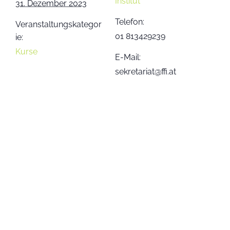
Institut
31. Dezember 2023
Telefon:
Veranstaltungskategor
01 813429239
ie:
Kurse
E-Mail:
sekretariat@ffi.at