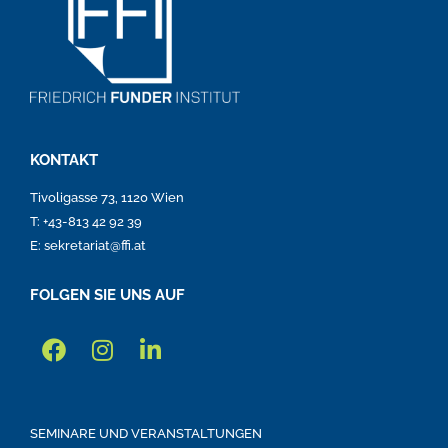
KONTAKT
Tivoligasse 73, 1120 Wien
T: +43-813 42 92 39
E: sekretariat@ffi.at
FOLGEN SIE UNS AUF
SEMINARE UND VERANSTALTUNGEN