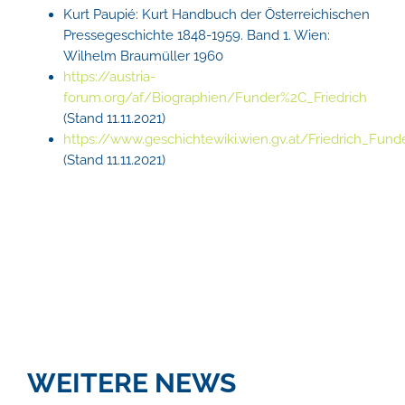
Kurt Paupié: Kurt Handbuch der Österreichischen
Pressegeschichte 1848-1959. Band 1. Wien:
Wilhelm Braumüller 1960
https://austria-
forum.org/af/Biographien/Funder%2C_Friedrich
(Stand 11.11.2021)
https://www.geschichtewiki.wien.gv.at/Friedrich_Fund
(Stand 11.11.2021)
WEITERE NEWS