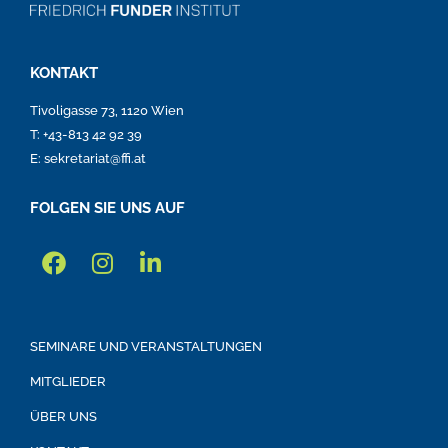
KONTAKT
Tivoligasse 73, 1120 Wien
T: +43-813 42 92 39
E: sekretariat@ffi.at
FOLGEN SIE UNS AUF
SEMINARE UND VERANSTALTUNGEN
MITGLIEDER
ÜBER UNS