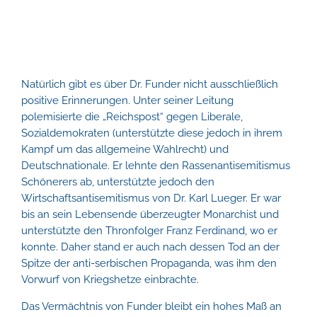
Natürlich gibt es über Dr. Funder nicht ausschließlich
positive Erinnerungen. Unter seiner Leitung
polemisierte die „Reichspost“ gegen Liberale,
Sozialdemokraten (unterstützte diese jedoch in ihrem
Kampf um das allgemeine Wahlrecht) und
Deutschnationale. Er lehnte den Rassenantisemitismus
Schönerers ab, unterstützte jedoch den
Wirtschaftsantisemitismus von Dr. Karl Lueger. Er war
bis an sein Lebensende überzeugter Monarchist und
unterstützte den Thronfolger Franz Ferdinand, wo er
konnte. Daher stand er auch nach dessen Tod an der
Spitze der anti-serbischen Propaganda, was ihm den
Vorwurf von Kriegshetze einbrachte.
Das Vermächtnis von Funder bleibt ein hohes Maß an