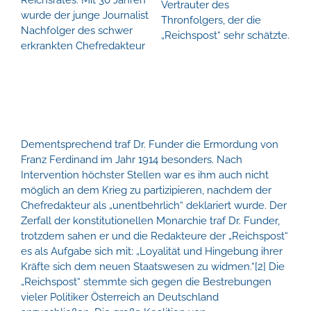
Vertrauter des
wurde der junge Journalist
Thronfolgers, der die
Nachfolger des schwer
„Reichspost“ sehr schätzte.
erkrankten Chefredakteur
Dementsprechend traf Dr. Funder die Ermordung von
Franz Ferdinand im Jahr 1914 besonders. Nach
Intervention höchster Stellen war es ihm auch nicht
möglich an dem Krieg zu partizipieren, nachdem der
Chefredakteur als „unentbehrlich“ deklariert wurde. Der
Zerfall der konstitutionellen Monarchie traf Dr. Funder,
trotzdem sahen er und die Redakteure der „Reichspost“
es als Aufgabe sich mit: „Loyalität und Hingebung ihrer
Kräfte sich dem neuen Staatswesen zu widmen.“[2] Die
„Reichspost“ stemmte sich gegen die Bestrebungen
vieler Politiker Österreich an Deutschland