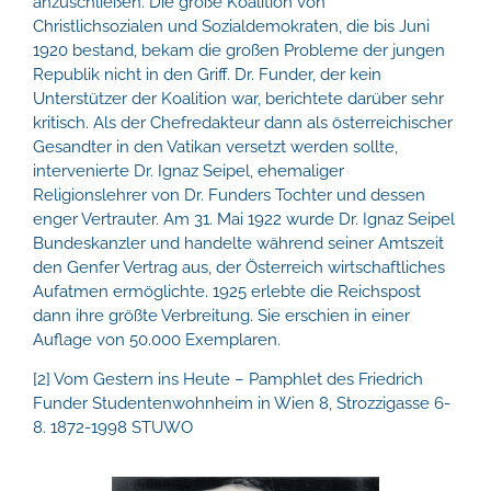
anzuschließen. Die große Koalition von
Christlichsozialen und Sozialdemokraten, die bis Juni
1920 bestand, bekam die großen Probleme der jungen
Republik nicht in den Griff. Dr. Funder, der kein
Unterstützer der Koalition war, berichtete darüber sehr
kritisch. Als der Chefredakteur dann als österreichischer
Gesandter in den Vatikan versetzt werden sollte,
intervenierte Dr. Ignaz Seipel, ehemaliger
Religionslehrer von Dr. Funders Tochter und dessen
enger Vertrauter. Am 31. Mai 1922 wurde Dr. Ignaz Seipel
Bundeskanzler und handelte während seiner Amtszeit
den Genfer Vertrag aus, der Österreich wirtschaftliches
Aufatmen ermöglichte. 1925 erlebte die Reichspost
dann ihre größte Verbreitung. Sie erschien in einer
Auflage von 50.000 Exemplaren.
[2] Vom Gestern ins Heute – Pamphlet des Friedrich
Funder Studentenwohnheim in Wien 8, Strozzigasse 6-
8. 1872-1998 STUWO