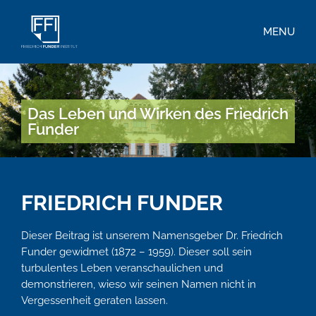
MENU
Das Leben und Wirken des Friedrich
Funder
FRIEDRICH FUNDER
Dieser Beitrag ist unserem Namensgeber Dr. Friedrich
Funder gewidmet (1872 – 1959). Dieser soll sein
turbulentes Leben veranschaulichen und
demonstrieren, wieso wir seinen Namen nicht in
Vergessenheit geraten lassen.