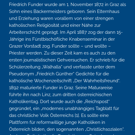
Friedrich Funder wurde am 1. November 1872 in Graz als
Sohn eines Bäckermeisters geboren. Sein Elternhaus
und Erziehung waren vorallem von einer strengen
katholischen Religiösität und einer Nähe zur
Arbeiterschicht geprägt. Im April 1887 zog der dann 15-
Jährige ins Fürstbischöfliche Knabenseminar in der
Grazer Vorstadt zog. Funder sollte – und wollte –
Priester werden. Zu dieser Zeit kam es auch zu den
ersten journalistischen Gehversuchen. Er schrieb für die
Schülerzeitung „Walhalla“ und verfasste unter dem
Pseudonym „Friedrich Günther“ Gedichte für die
katholische Wochenzeitschrift „Der Wahrheitsfreund“.
1892 maturierte Funder in Graz. Seine Maturareise
führte ihn nach Linz, zum dritten österreichischen
Katholikentag. Dort wurde auch die „Reichspost“
gegründet, ein „modernes unabhängiges Tagblatt für
das christliche Volk Österreichs [1]. Es sollte eine
Plattform für reformwillige junge Katholiken in
Österreich bilden, den sogenannten „Christlichsozialen“.