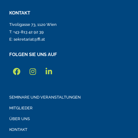
KONTAKT
Tivoligasse 73, 1120 Wien
T: +43-813 42 92 39
E: sekretariat@ffi.at
FOLGEN SIE UNS AUF
SEMINARE UND VERANSTALTUNGEN
MITGLIEDER
ÜBER UNS
KONTAKT