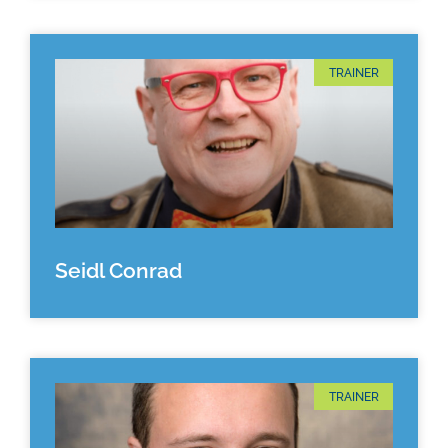
TRAINER
Seidl Conrad
TRAINER