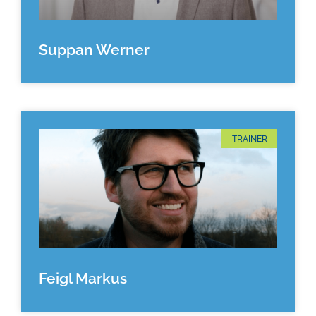
Suppan Werner
TRAINER
Feigl Markus