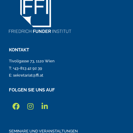
KONTAKT
Tivoligasse 73, 1120 Wien
T: +43-813 42 92 39
E: sekretariat@ffi.at
FOLGEN SIE UNS AUF
SEMINARE UND VERANSTALTUNGEN