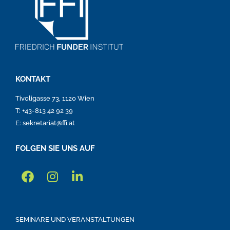
KONTAKT
Tivoligasse 73, 1120 Wien
T: +43-813 42 92 39
E: sekretariat@ffi.at
FOLGEN SIE UNS AUF
SEMINARE UND VERANSTALTUNGEN