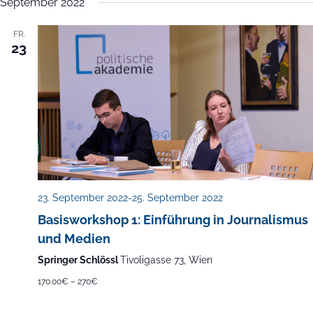
September 2022
FR.
23
23. September 2022
-
25. September 2022
Basisworkshop 1: Einführung in Journalismus
und Medien
Springer Schlössl
Tivoligasse 73, Wien
170.00€ – 270€