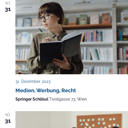
SO.
31
31. Dezember 2023
Medien, Werbung, Recht
Springer Schlössl
Tivoligasse 73, Wien
SO.
31