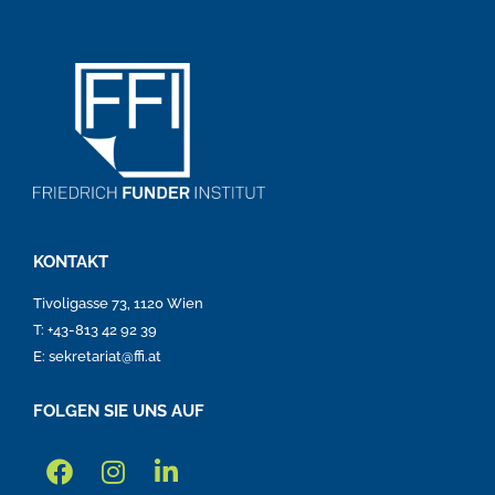
KONTAKT
Tivoligasse 73, 1120 Wien
T: +43-813 42 92 39
E: sekretariat@ffi.at
FOLGEN SIE UNS AUF