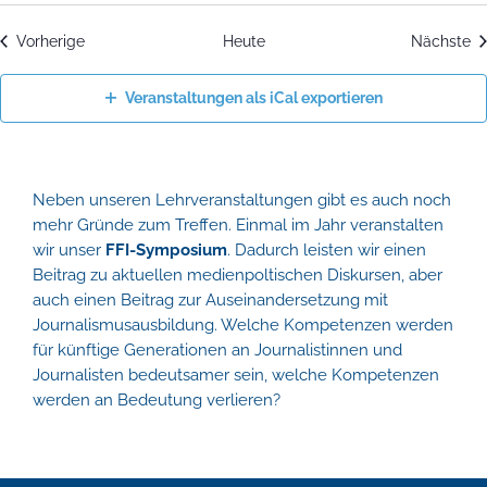
Veranstaltungen
Ve
Vorherige
Heute
Nächste
Veranstaltungen als iCal exportieren
Neben unseren Lehrveranstaltungen gibt es auch noch
mehr Gründe zum Treffen. Einmal im Jahr veranstalten
wir unser
FFI-Symposium
. Dadurch leisten wir einen
Beitrag zu aktuellen medienpoltischen Diskursen, aber
auch einen Beitrag zur Auseinandersetzung mit
Journalismusausbildung. Welche Kompetenzen werden
für künftige Generationen an Journalistinnen und
Journalisten bedeutsamer sein, welche Kompetenzen
werden an Bedeutung verlieren?